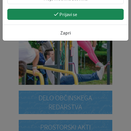
Prijavi se
Zapri
DELO OBČINSKEGA
REDARSTVA
PROSTORSKI AKTI