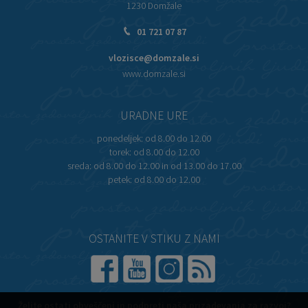
1230 Domžale
01 721 07 87
vlozisce@domzale.si
www.domzale.si
URADNE URE
ponedeljek:
od 8.00 do 12.00
torek:
od 8.00 do 12.00
sreda:
od 8.00 do 12.00 in od 13.00 do 17.00
petek:
od 8.00 do 12.00
OSTANITE V STIKU Z NAMI