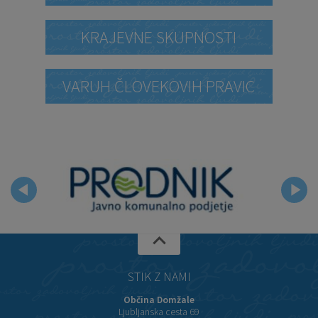
KRAJEVNE SKUPNOSTI
VARUH ČLOVEKOVIH PRAVIC
STIK Z NAMI
Občina Domžale
Ljubljanska cesta 69