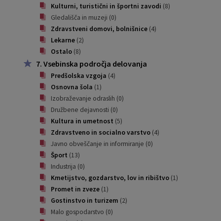
Kulturni, turistični in športni zavodi
(8)
Gledališča in muzeji
(0)
Zdravstveni domovi, bolnišnice
(4)
Lekarne
(2)
Ostalo
(8)
7. Vsebinska področja delovanja
Predšolska vzgoja
(4)
Osnovna šola
(1)
Izobraževanje odraslih
(0)
Družbene dejavnosti
(0)
Kultura in umetnost
(5)
Zdravstveno in socialno varstvo
(4)
Javno obveščanje in informiranje
(0)
Šport
(13)
Industrija
(0)
Kmetijstvo, gozdarstvo, lov in ribištvo
(1)
Promet in zveze
(1)
Gostinstvo in turizem
(2)
Malo gospodarstvo
(0)