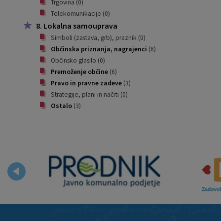
Trgovina
(0)
Telekomunikacije
(0)
8. Lokalna samouprava
Simboli (zastava, grb), praznik
(0)
Občinska priznanja, nagrajenci
(6)
Občinsko glasilo
(0)
Premoženje občine
(6)
Pravo in pravne zadeve
(3)
Strategije, plani in načrti
(0)
Ostalo
(3)