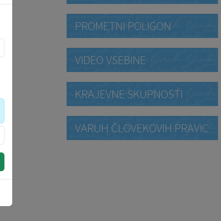
PROMETNI POLIGON
VIDEO VSEBINE
KRAJEVNE SKUPNOSTI
VARUH ČLOVEKOVIH PRAVIC