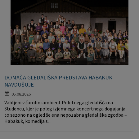
DOMAČA GLEDALIŠKA PREDSTAVA HABAKUK
NAVDUŠUJE
05.08.2026
Vabljeni v čarobni ambient Poletnega gledališča na
Studencu, kjer je poleg izjemnega koncertnega dogajanja
to sezono na ogled še ena nepozabna gledališka zgodba –
Habakuk, komedija s...