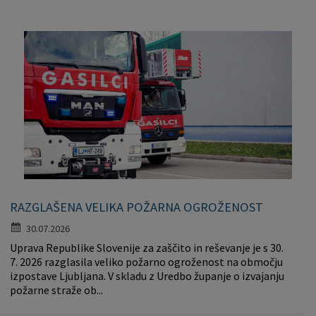
RAZGLAŠENA VELIKA POŽARNA OGROŽENOST
30.07.2026
Uprava Republike Slovenije za zaščito in reševanje je s 30.
7. 2026 razglasila veliko požarno ogroženost na območju
izpostave Ljubljana. V skladu z Uredbo županje o izvajanju
požarne straže ob...