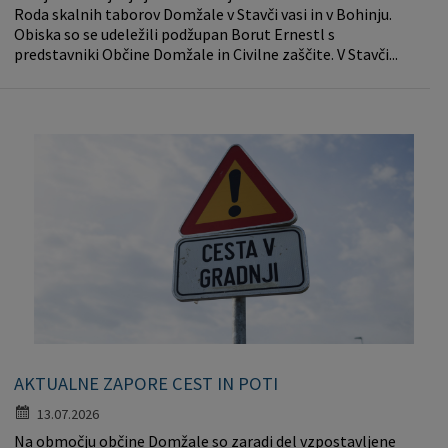
Roda skalnih taborov Domžale v Stavči vasi in v Bohinju.
Obiska so se udeležili podžupan Borut Ernestl s
predstavniki Občine Domžale in Civilne zaščite. V Stavči...
AKTUALNE ZAPORE CEST IN POTI
13.07.2026
Na območju občine Domžale so zaradi del vzpostavljene