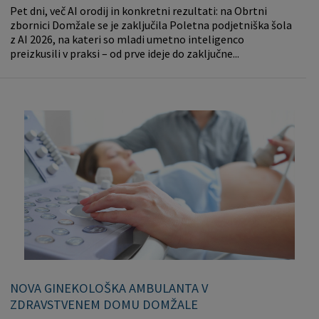
Pet dni, več AI orodij in konkretni rezultati: na Obrtni
zbornici Domžale se je zaključila Poletna podjetniška šola
z AI 2026, na kateri so mladi umetno inteligenco
preizkusili v praksi – od prve ideje do zaključne...
NOVA GINEKOLOŠKA AMBULANTA V
ZDRAVSTVENEM DOMU DOMŽALE