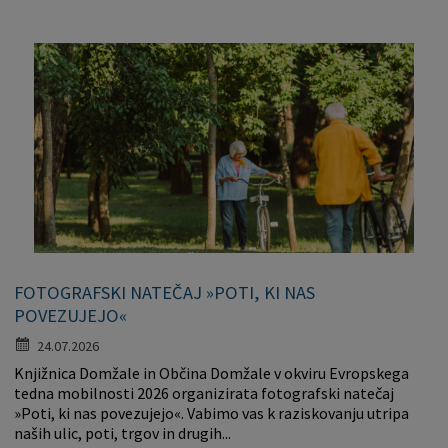
FOTOGRAFSKI NATEČAJ »POTI, KI NAS
POVEZUJEJO«
24.07.2026
Knjižnica Domžale in Občina Domžale v okviru Evropskega
tedna mobilnosti 2026 organizirata fotografski natečaj
»Poti, ki nas povezujejo«. Vabimo vas k raziskovanju utripa
naših ulic, poti, trgov in drugih...