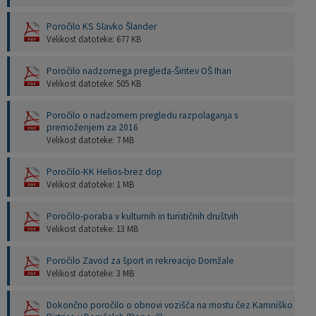
Poročilo KS Slavko Šlander
Velikost datoteke: 677 KB
Poročilo nadzornega pregleda-Širitev OŠ Ihan
Velikost datoteke: 505 KB
Poročilo o nadzornem pregledu razpolaganja s
premoženjem za 2016
Velikost datoteke: 7 MB
Poročilo-KK Helios-brez dop
Velikost datoteke: 1 MB
Poročilo-poraba v kulturnih in turističnih društvih
Velikost datoteke: 13 MB
Poročilo Zavod za šport in rekreacijo Domžale
Velikost datoteke: 3 MB
Dokončno poročilo o obnovi vozišča na mostu čez Kamniško