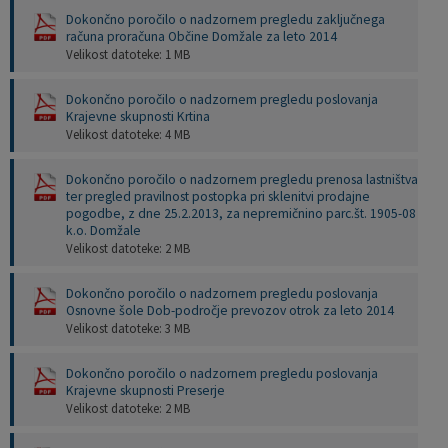
Dokončno poročilo o nadzornem pregledu zaključnega
računa proračuna Občine Domžale za leto 2014
Velikost datoteke: 1 MB
Dokončno poročilo o nadzornem pregledu poslovanja
Krajevne skupnosti Krtina
Velikost datoteke: 4 MB
Dokončno poročilo o nadzornem pregledu prenosa lastništva
ter pregled pravilnost postopka pri sklenitvi prodajne
pogodbe, z dne 25.2.2013, za nepremičnino parc.št. 1905-08
k.o. Domžale
Velikost datoteke: 2 MB
Dokončno poročilo o nadzornem pregledu poslovanja
Osnovne šole Dob-področje prevozov otrok za leto 2014
Velikost datoteke: 3 MB
Dokončno poročilo o nadzornem pregledu poslovanja
Krajevne skupnosti Preserje
Velikost datoteke: 2 MB