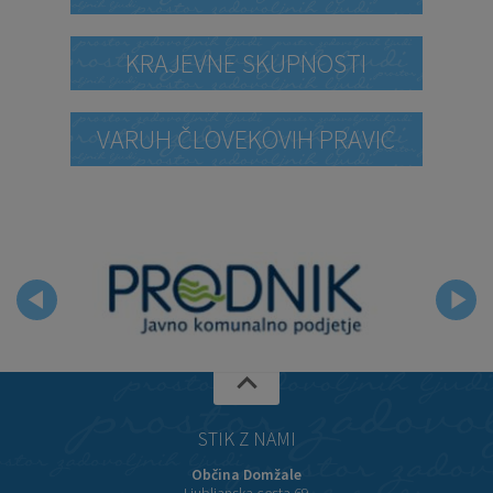
KRAJEVNE SKUPNOSTI
VARUH ČLOVEKOVIH PRAVIC
STIK Z NAMI
Občina Domžale