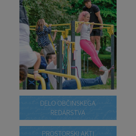
DELO OBČINSKEGA
REDARSTVA
PROSTORSKI AKTI