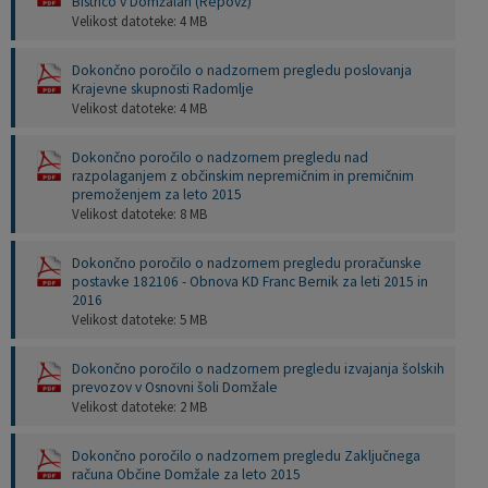
Bistrico v Domžalah (Repovž)
Velikost datoteke: 4 MB
Dokončno poročilo o nadzornem pregledu poslovanja
Krajevne skupnosti Radomlje
Velikost datoteke: 4 MB
Dokončno poročilo o nadzornem pregledu nad
razpolaganjem z občinskim nepremičnim in premičnim
premoženjem za leto 2015
Velikost datoteke: 8 MB
Dokončno poročilo o nadzornem pregledu proračunske
postavke 182106 - Obnova KD Franc Bernik za leti 2015 in
2016
Velikost datoteke: 5 MB
Dokončno poročilo o nadzornem pregledu izvajanja šolskih
prevozov v Osnovni šoli Domžale
Velikost datoteke: 2 MB
Dokončno poročilo o nadzornem pregledu Zaključnega
računa Občine Domžale za leto 2015