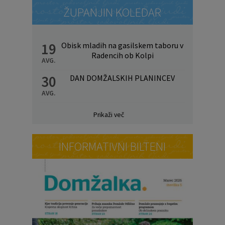
ŽUPANJIN KOLEDAR
19
Obisk mladih na gasilskem taboru v
Radencih ob Kolpi
AVG.
30
DAN DOMŽALSKIH PLANINCEV
AVG.
Prikaži več
INFORMATIVNI BILTENI