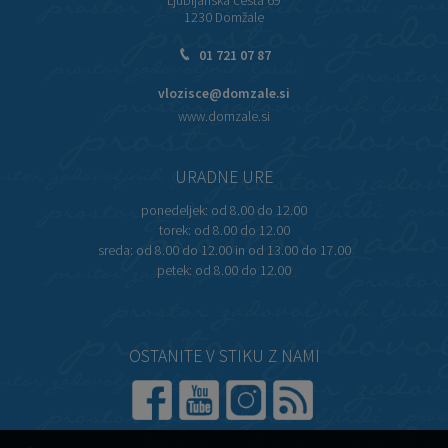
Ljubljanska cesta 69
1230 Domžale
01 721 07 87
vlozisce@domzale.si
www.domzale.si
URADNE URE
ponedeljek:
od 8.00 do 12.00
torek:
od 8.00 do 12.00
sreda:
od 8.00 do 12.00 in od 13.00 do 17.00
petek:
od 8.00 do 12.00
OSTANITE V STIKU Z NAMI