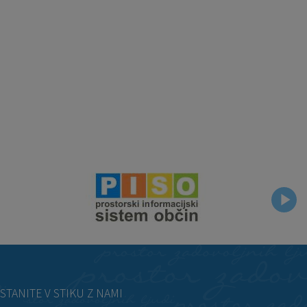
STANITE V STIKU Z NAMI