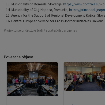
Municipality of Domžale, Slovenija,
https://www.domzale.si/
– p
Municipality of Cluj-Napoca, Romunija,
https://primariaclujnapo
Agency for the Support of Regional Development Košice, Slov
Central European Service for Cross-Border Initiatives Balkans, 
Projektu se pridružuje tudi 7 strateških partnerjev.
Povezane objave