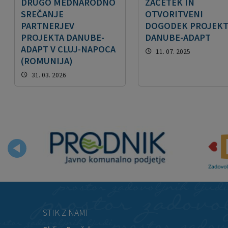
DRUGO MEDNARODNO
ZAČETEK IN
SREČANJE
OTVORITVENI
PARTNERJEV
DOGODEK PROJEKT
PROJEKTA DANUBE-
DANUBE-ADAPT
ADAPT V CLUJ-NAPOCA
11. 07. 2025
(ROMUNIJA)
31. 03. 2026
STIK Z NAMI