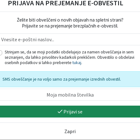
PRIJAVA NA PREJEMANJE E-OBVESTIL
Želite biti obveščeni o novih objavah na spletni strani?
Prijavite se na prejemanje brezplačnih e-obvestil.
Strinjam se, da se moji podatki obdelujejo za namen obveščanja in sem
seznanjen, da lahko privolitev kadarkoli prekličem. Obvestilo o obdelavi
osebnih podatkov si lahko preberete
tukaj
.
SMS obveščanje je na voljo samo za prejemanje izrednih obvestil.
Prijavi se
Zapri