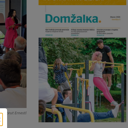
e Borut Ernestl
×