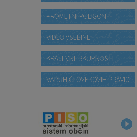
PROMETNI POLIGON
VIDEO VSEBINE
KRAJEVNE SKUPNOSTI
VARUH ČLOVEKOVIH PRAVIC