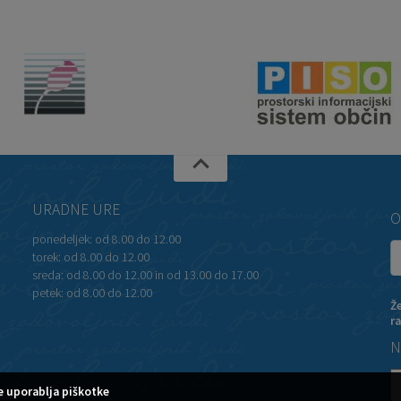
URADNE URE
O
ponedeljek:
od 8.00 do 12.00
torek:
od 8.00 do 12.00
sreda:
od 8.00 do 12.00 in od 13.00 do 17.00
petek:
od 8.00 do 12.00
Ž
r
N
 uporablja piškotke