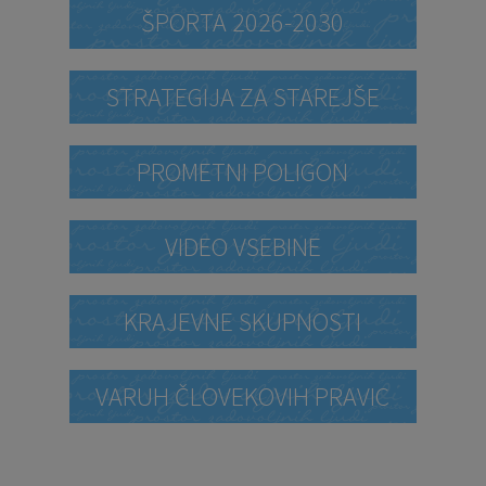
ŠPORTA 2026-2030
STRATEGIJA ZA STAREJŠE
PROMETNI POLIGON
VIDEO VSEBINE
KRAJEVNE SKUPNOSTI
VARUH ČLOVEKOVIH PRAVIC