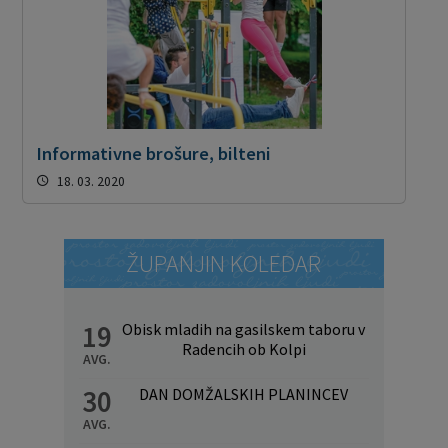
Informativne brošure, bilteni
18. 03. 2020
ŽUPANJIN KOLEDAR
19
Obisk mladih na gasilskem taboru v
Radencih ob Kolpi
AVG.
30
DAN DOMŽALSKIH PLANINCEV
AVG.