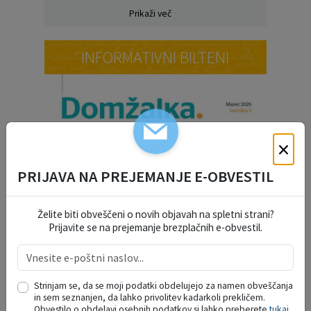
Prikaži več
INFORMATIVNI BILTENI
×
PRIJAVA NA PREJEMANJE E-OBVESTIL
Želite biti obveščeni o novih objavah na spletni strani?
Prijavite se na prejemanje brezplačnih e-obvestil.
Strinjam se, da se moji podatki obdelujejo za namen obveščanja
in sem seznanjen, da lahko privolitev kadarkoli prekličem.
Obvestilo o obdelavi osebnih podatkov si lahko preberete
tukaj
.