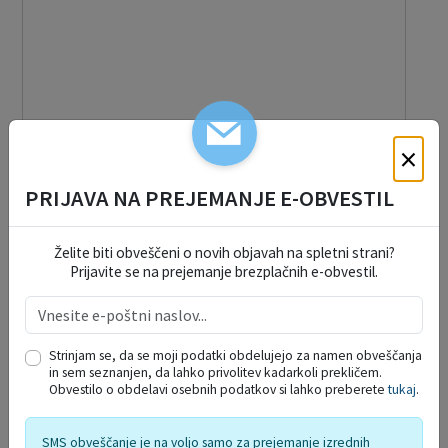
×
PRIJAVA NA PREJEMANJE E-OBVESTIL
Javna gasilska služba
Želite biti obveščeni o novih objavah na spletni strani?
Prijavite se na prejemanje brezplačnih e-obvestil.
16. 10. 2017
Strinjam se, da se moji podatki obdelujejo za namen obveščanja
in sem seznanjen, da lahko privolitev kadarkoli prekličem.
Obvestilo o obdelavi osebnih podatkov si lahko preberete
tukaj
.
SMS obveščanje je na voljo samo za prejemanje izrednih