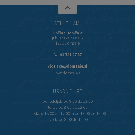
STIK Z NAMI
Občina Domžale
Ljubljanska cesta 69
1230 Domžale
01 721 07 87
vlozisce@domzale.si
www.domzale.si
URADNE URE
ponedeljek:
od 8.00 do 12.00
torek:
od 8.00 do 12.00
sreda:
od 8.00 do 12.00 in od 13.00 do 17.00
petek:
od 8.00 do 12.00