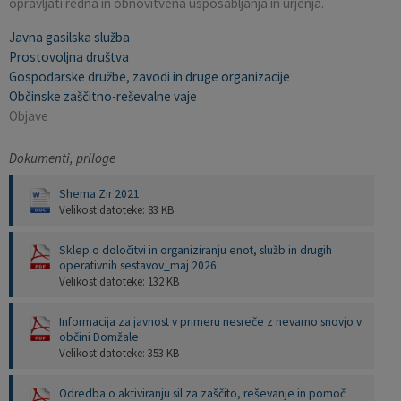
opravljati redna in obnovitvena usposabljanja in urjenja.
Javna gasilska služba
Prostovoljna društva
Gospodarske družbe, zavodi in druge organizacije
Občinske zaščitno-reševalne vaje
Objave
Dokumenti, priloge
Shema Zir 2021
Velikost datoteke: 83 KB
Sklep o določitvi in organiziranju enot, služb in drugih
operativnih sestavov_maj 2026
Velikost datoteke: 132 KB
Informacija za javnost v primeru nesreče z nevarno snovjo v
občini Domžale
Velikost datoteke: 353 KB
Odredba o aktiviranju sil za zaščito, reševanje in pomoč