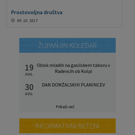
Prostovoljna društva
09. 10. 2017
ŽUPANJIN KOLEDAR
19
Obisk mladih na gasilskem taboru v
Radencih ob Kolpi
AVG.
30
DAN DOMŽALSKIH PLANINCEV
AVG.
Prikaži več
INFORMATIVNI BILTENI