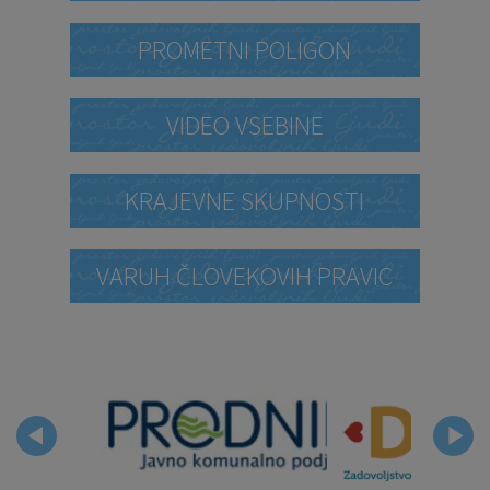
PROMETNI POLIGON
VIDEO VSEBINE
KRAJEVNE SKUPNOSTI
VARUH ČLOVEKOVIH PRAVIC