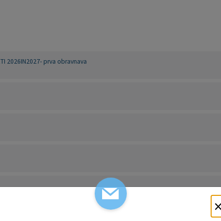
 2026IN2027- prva obravnava