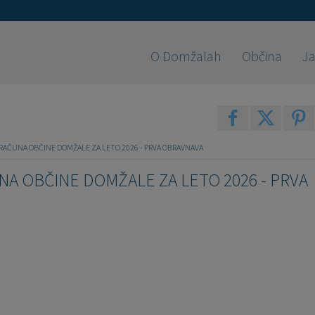
O Domžalah
Občina
Ja
RAČUNA OBČINE DOMŽALE ZA LETO 2026 - PRVA OBRAVNAVA
A OBČINE DOMŽALE ZA LETO 2026 - PRVA