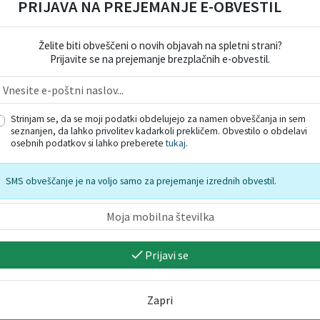
PRIJAVA NA PREJEMANJE E-OBVESTIL
Želite biti obveščeni o novih objavah na spletni strani?
Prijavite se na prejemanje brezplačnih e-obvestil.
Strinjam se, da se moji podatki obdelujejo za namen obveščanja in sem
seznanjen, da lahko privolitev kadarkoli prekličem. Obvestilo o obdelavi
osebnih podatkov si lahko preberete
tukaj
.
SMS obveščanje je na voljo samo za prejemanje izrednih obvestil.
Prijavi se
Zapri