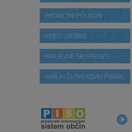
PROMETNI POLIGON
VIDEO VSEBINE
KRAJEVNE SKUPNOSTI
VARUH ČLOVEKOVIH PRAVIC