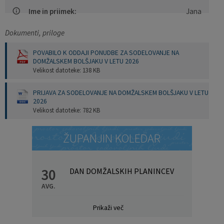
Ime in priimek:
Jana
Pobratene občine
Občina Moravče
Občinska volilna komisija
Mladi
Srednja šola Domžale
Urejanje javnih površin
Pomembni kontakti
Dokumenti, priloge
Fotogalerija
Mestna občina Ljubljana
Krajevne skupnosti
Zaščita in reševanje
Bilteni
POVABILO K ODDAJI PONUDBE ZA SODELOVANJE NA
DOMŽALSKEM BOLŠJAKU V LETU 2026
Državni organi
Zapuščene živali
Glasilo Slamnik
Velikost datoteke: 138 KB
Svet za preventivo in vzgojo v cestnem prometu
Oskrba s plinom
Občinski predpisi
PRIJAVA ZA SODELOVANJE NA DOMŽALSKEM BOLŠJAKU V LETU
2026
Velikost datoteke: 782 KB
Katalog informacij javnega značaja
Uradni vestnik
ŽUPANJIN KOLEDAR
Uradne ure
Proračun Občine
E-obvestila Občine
30
DAN DOMŽALSKIH PLANINCEV
AVG.
Lokalne volitve
Prikaži več