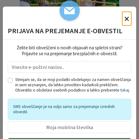
×
PRIJAVA NA PREJEMANJE E-OBVESTIL
Želite biti obveščeni o novih objavah na spletni strani?
Prijavite se na prejemanje brezplačnih e-obvestil.
Strinjam se, da se moji podatki obdelujejo za namen obveščanja
DELO OBČINSKEGA
in sem seznanjen, da lahko privolitev kadarkoli prekličem.
Obvestilo o obdelavi osebnih podatkov si lahko preberete
tukaj
.
REDARSTVA
SMS obveščanje je na voljo samo za prejemanje izrednih
obvestil.
PROSTORSKI AKTI
PRORAČUN OBČINE