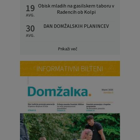
19
Obisk mladih na gasilskem taboru v
Radencih ob Kolpi
AVG.
30
DAN DOMŽALSKIH PLANINCEV
AVG.
Prikaži več
INFORMATIVNI BILTENI